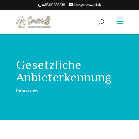
+4951110555239
info@snowwulf.de
Gesetzliche
Anbieterkennung
Impressum