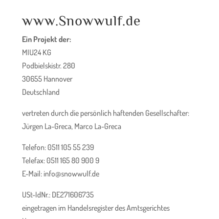
www.Snowwulf.de
Ein Projekt der:
MIU24 KG
Podbielskistr. 280
30655 Hannover
Deutschland
vertreten durch die persönlich haftenden Gesellschafter:
Jürgen La-Greca, Marco La-Greca
Telefon: 0511 105 55 239
Telefax: 0511 165 80 900 9
E-Mail: info@snowwulf.de
USt-IdNr.: DE271606735
eingetragen im Handelsregister des Amtsgerichtes